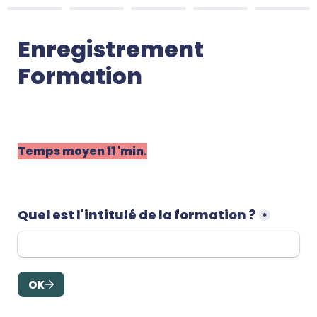
Enregistrement 
Formation

Temps moyen 11 'min.
Quel est l'intitulé de la formation ?
*
OK