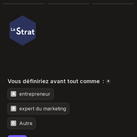
Vous définiriez avant tout comme  :
*
entrepreneur
A
expert du marketing
B
Autre
C