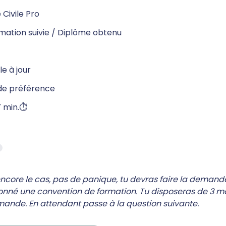
 Civile Pro
mation suivie / Diplôme obtenu
e à jour
de préférence
min.⏱️ 
*
encore le cas, pas de panique, tu devras faire la demande
onné une convention de formation. Tu disposeras de 3 mo
mande. En attendant passe à la question suivante.