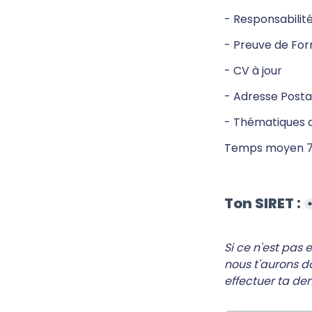
- Responsabilité
- Preuve de For
- CV à jour
- Adresse Postal
- Thématiques 
Temps moyen 7 
Ton SIRET :
Si ce n'est pas 
nous t'aurons d
effectuer ta de